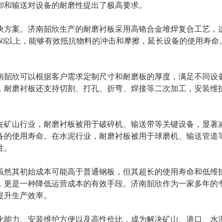
卸和输送对设备的耐磨性提出了极高要求。
决方案。济南韶欣生产的耐磨衬板采用高铬合金堆焊复合工艺，
60以上，能够有效抵抗物料的冲击和摩擦，延长设备的使用寿
。
南韶欣可以根据客户需求定制尺寸和耐磨板的厚度，满足不同设
，耐磨衬板还支持切割、打孔、折弯、焊接等二次加工，安装维
。
在矿山行业，耐磨衬板被用于破碎机、输送带等关键设备，显著
备的使用寿命。在水泥行业，耐磨衬板被用于球磨机、输送管道
性。
虽然其初始成本可能高于普通钢板，但其超长的使用寿命和低维
，更是一种降低运营成本的有效手段。济南韶欣作为一家多年的
提升生产效率。
化能力、安装维护方便以及高性价比，成为解决矿山、港口、水