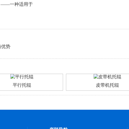
）——一种适用于
与优势
平行托辊
皮带机托辊