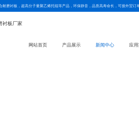
合耐磨衬板，超高分子量聚乙烯托辊等产品，环保静音，品质高寿命长，可接外贸订
网站首页
产品展示
新闻中心
应用