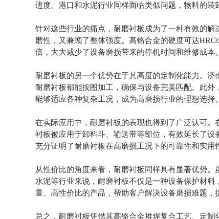
进度。港口和水泥行业同样面临类似问题，物料的装
针对这些行业的痛点，耐磨衬板成为了一种有效的解
磨性，又兼顾了整体强度。高铬合金的硬度可达HRC
倍，大大减少了设备磨损带来的停机时间和维修成本
耐磨衬板的另一个优势在于其高度的定制化能力。济
耐磨衬板都能按图加工，确保与设备完美匹配。此外
能够适应各种复杂工况，成为高磨损行业的理想选择
在实际应用中，耐磨衬板的表现也得到了广泛认可。
衬板被应用于卸料斗、输送带等部位，有效延长了设
充分证明了耐磨衬板在高磨损工况下的可靠性和实用
从性价比的角度来看，耐磨衬板同样具有显著优势。
水泥等行业来说，耐磨衬板不仅是一种设备保护材料
量、高性价比的产品，帮助客户解决设备磨损难题，
总之，耐磨衬板凭借其高铬合金堆焊复合工艺、定制