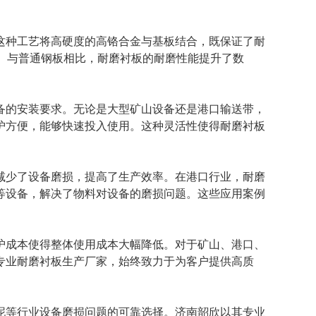
这种工艺将高硬度的高铬合金与基板结合，既保证了耐
命。与普通钢板相比，耐磨衬板的耐磨性能提升了数
备的安装要求。无论是大型矿山设备还是港口输送带，
护方便，能够快速投入使用。这种灵活性使得耐磨衬板
减少了设备磨损，提高了生产效率。在港口行业，耐磨
等设备，解决了物料对设备的磨损问题。这些应用案例
护成本使得整体使用成本大幅降低。对于矿山、港口、
专业耐磨衬板生产厂家，始终致力于为客户提供高质
泥等行业设备磨损问题的可靠选择。济南韶欣以其专业