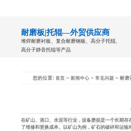
耐磨板|托辊—外贸供应商
堆焊耐磨衬板、复合耐磨钢板、高分子托辊、
高分子静音托辊等产品
您的位置:
>
>
> 耐
首页
新闻中心
常见问题
在矿山、港口、水泥等行业，设备磨损是一个长期存
了维修和更换成本。以矿山为例，矿石的破碎和运输