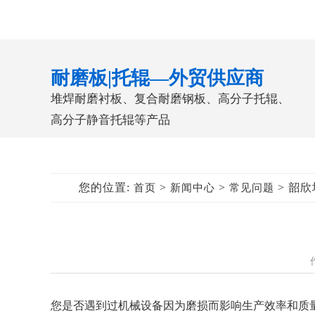
耐磨板|托辊—外贸供应商
堆焊耐磨衬板、复合耐磨钢板、高分子托辊、
高分子静音托辊等产品
您的位置:
>
>
> 韶
首页
新闻中心
常见问题
您是否遇到过机械设备因为磨损而影响生产效率和质