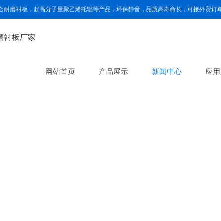
合耐磨衬板，超高分子量聚乙烯托辊等产品，环保静音，品质高寿命长，可接外贸订
网站首页
产品展示
新闻中心
应用