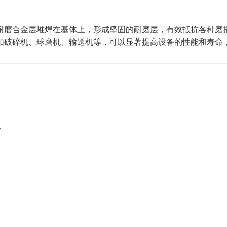
耐磨合金层堆焊在基体上，形成坚固的耐磨层，有效抵抗各种磨
如破碎机、球磨机、输送机等，可以显著提高设备的性能和寿命
择