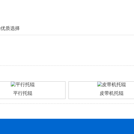
的优质选择
平行托辊
皮带机托辊