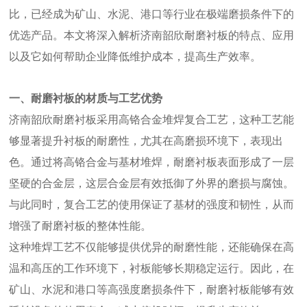
比，已经成为矿山、水泥、港口等行业在极端磨损条件下的
优选产品。本文将深入解析济南韶欣耐磨衬板的特点、应用
以及它如何帮助企业降低维护成本，提高生产效率。
一、耐磨衬板的材质与工艺优势
济南韶欣耐磨衬板采用高铬合金堆焊复合工艺，这种工艺能
够显著提升衬板的耐磨性，尤其在高磨损环境下，表现出
色。通过将高铬合金与基材堆焊，耐磨衬板表面形成了一层
坚硬的合金层，这层合金层有效抵御了外界的磨损与腐蚀。
与此同时，复合工艺的使用保证了基材的强度和韧性，从而
增强了耐磨衬板的整体性能。
这种堆焊工艺不仅能够提供优异的耐磨性能，还能确保在高
温和高压的工作环境下，衬板能够长期稳定运行。因此，在
矿山、水泥和港口等高强度磨损条件下，耐磨衬板能够有效