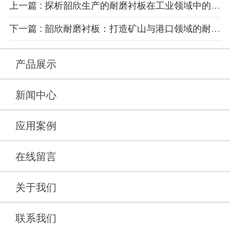
上一篇 : 探析韶欣生产的耐磨衬板在工业领域中的广泛应用
下一篇 : 韶欣耐磨衬板：打造矿山与港口领域的耐磨保护利器
产品展示
新闻中心
应用案例
在线留言
关于我们
联系我们