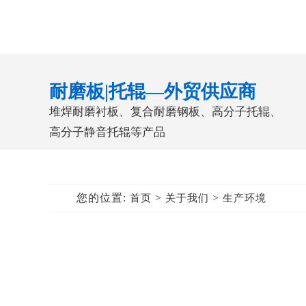
耐磨板|托辊—外贸供应商
堆焊耐磨衬板、复合耐磨钢板、高分子托辊、
高分子静音托辊等产品
您的位置:
>
>
首页
关于我们
生产环境