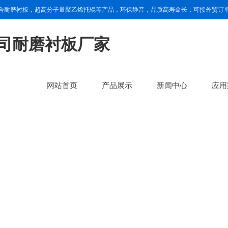
合耐磨衬板，超高分子量聚乙烯托辊等产品，环保静音，品质高寿命长，可接外贸订
网站首页
产品展示
新闻中心
应用