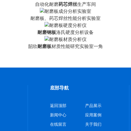
自动化耐磨
药芯焊丝
生产车间
耐磨板、药芯焊丝性能分析实验室
耐磨钢板
洛氏硬度分析设备
韶欣
耐磨板
材质性能研究实验室一角
底部导航
返回顶部
产品展示
新闻中心
应用案例
在线留言
关于我们