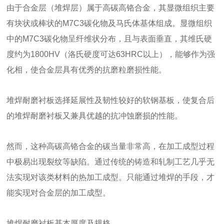
由于合金层（堆焊层）属于高碳高铬合金，其显微组织主要
有块状或棒状的M7C3碳化物及马氏体基体组成。显微组织
中的M7C3碳化物呈纤维状分布，且与表面垂直，其维氏硬
度约为1800HV（洛氏硬度可达63HRC以上），能够作为强
化相，使合金层具有优秀的抗磨粒磨损性能。
堆焊耐磨衬板选择延展性及韧性较好的软钢基板，使复合后
的堆焊耐磨衬板又兼具优越的抗冲蚀磨损的性能。
然而，这种高碳高铬合金的碳当量非常高，在加工成型过程
中极易出现裂纹等缺陷。通过传统的铸造和轧制工艺几乎无
法实现对该类材料的热加工成型。只能通过堆焊的手段，才
能实现对合金层的加工成型。
堆焊耐磨衬板基本厚度及规格